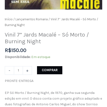
Início
/
Lançamentos Romaria
/ Vinil 7” Jards Macalé – Só Morto /
Burning Night
Vinil 7” Jards Macalé – Só Morto /
Burning Night
R$
150.00
Disponibilidade:
Em estoque
-
+
COMPRAR
PRONTE-ENTREGA
EP Só Morto / Burning Night, de 1970, ganha sua segunda
edição em vinil. O disco conta com projeto gráfico adaptado e
duas fotografias de Antonio Carlos Miguel, do show Sorriso