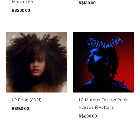
Malvatrem
R$
130.00
R$
200.00
LP Bebé (2021)
LP Mateus Fazeno Rock
– Jesus Ñ Voltará
R$
189.00
R$
200.00