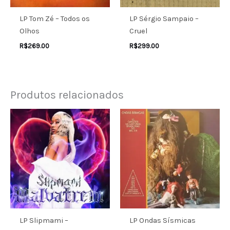
LP Tom Zé – Todos os
LP Sérgio Sampaio –
Olhos
Cruel
R$
269.00
R$
299.00
Produtos relacionados
LP Slipmami –
LP Ondas Sísmicas