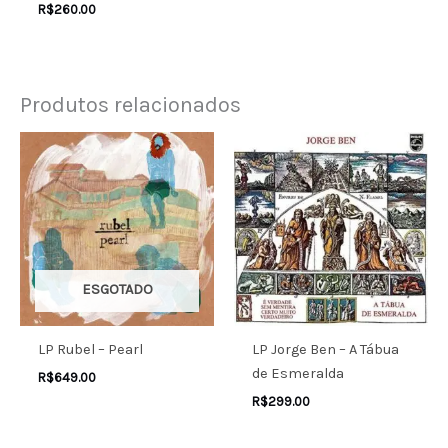
R$
260.00
Produtos relacionados
ESGOTADO
LP Rubel – Pearl
LP Jorge Ben – A Tábua
de Esmeralda
R$
649.00
R$
299.00