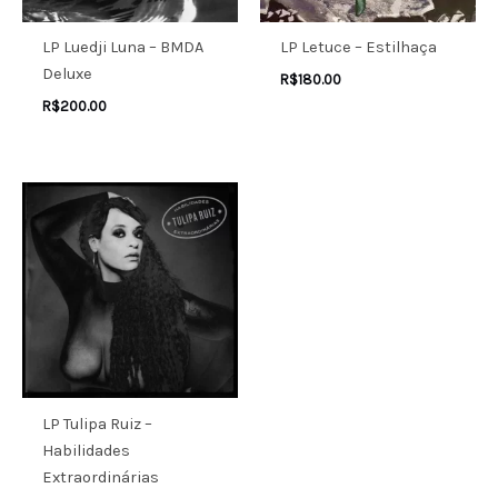
LP Luedji Luna – BMDA
LP Letuce – Estilhaça
Deluxe
R$
180.00
R$
200.00
LP Tulipa Ruiz –
Habilidades
Extraordinárias