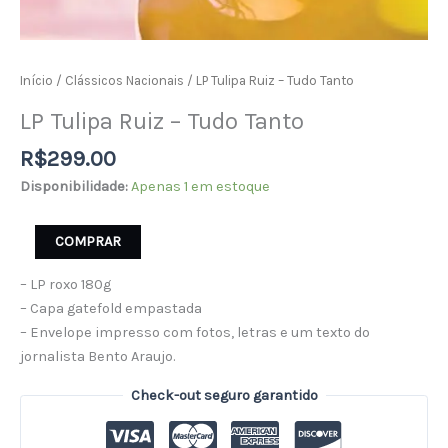
Início
/
Clássicos Nacionais
/ LP Tulipa Ruiz – Tudo Tanto
LP Tulipa Ruiz – Tudo Tanto
R$
299.00
Disponibilidade:
Apenas 1 em estoque
COMPRAR
– LP roxo 180g
– Capa gatefold empastada
– Envelope impresso com fotos, letras e um texto do
jornalista Bento Araujo.
Check-out seguro garantido