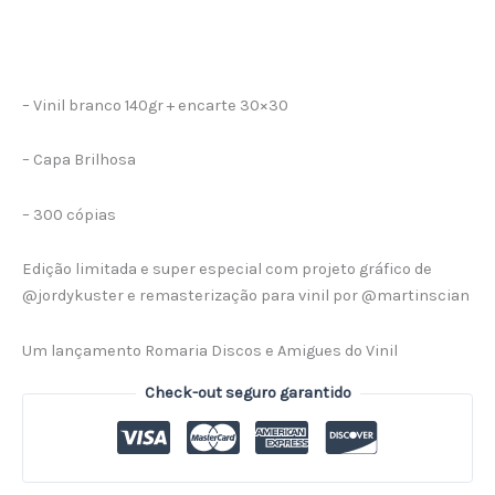
– Vinil branco 140gr + encarte 30×30
– Capa Brilhosa
– 300 cópias
Edição limitada e super especial com projeto gráfico de
@jordykuster e remasterização para vinil por @martinscian
Um lançamento Romaria Discos e Amigues do Vinil
Check-out seguro garantido