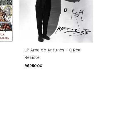
LP Arnaldo Antunes – O Real
Resiste
R$
250.00