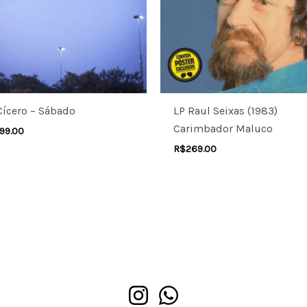
Cícero – Sábado
LP Raul Seixas (1983)
Carimbador Maluco
99.00
R$
269.00