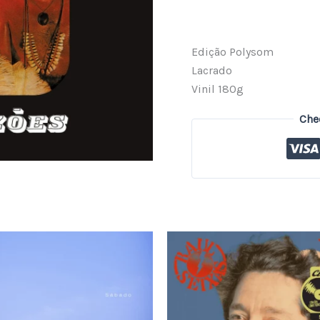
Edição Polysom
Lacrado
Vinil 180g
Che