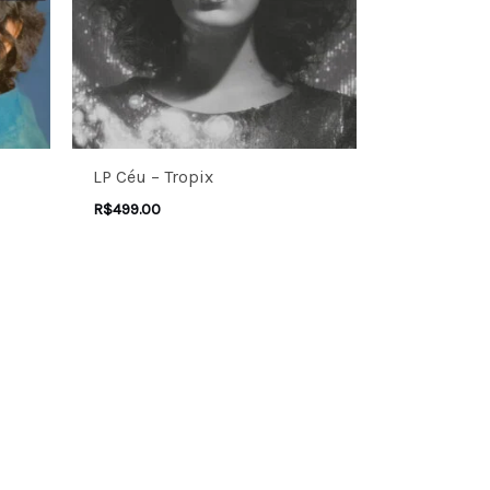
LP Céu – Tropix
R$
499.00