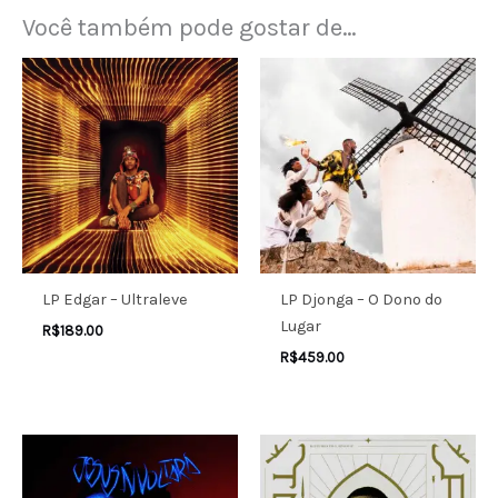
Você também pode gostar de…
LP Edgar – Ultraleve
LP Djonga – O Dono do
Lugar
R$
189.00
R$
459.00