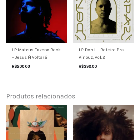
LP Mateus Fazeno Rock
LP Don L – Roteiro Pra
– Jesus Ñ Voltará
Aïnouz, Vol. 2
R$
200.00
R$
399.00
Produtos relacionados