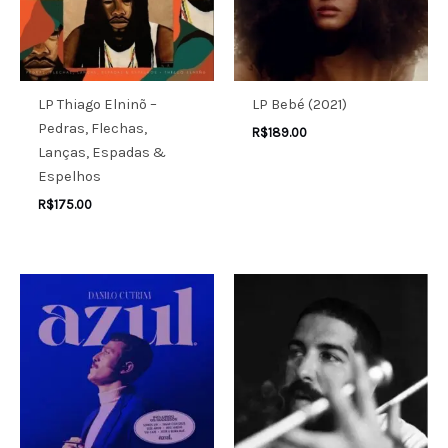
LP Thiago Elninõ –
LP Bebé (2021)
Pedras, Flechas,
R$
189.00
Lanças, Espadas &
Espelhos
R$
175.00