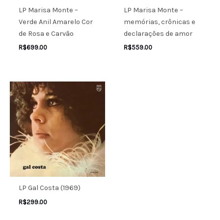
LP Marisa Monte –
LP Marisa Monte –
Verde Anil Amarelo Cor
memórias, crônicas e
de Rosa e Carvão
declarações de amor
R$
699.00
R$
559.00
LP Gal Costa (1969)
R$
299.00