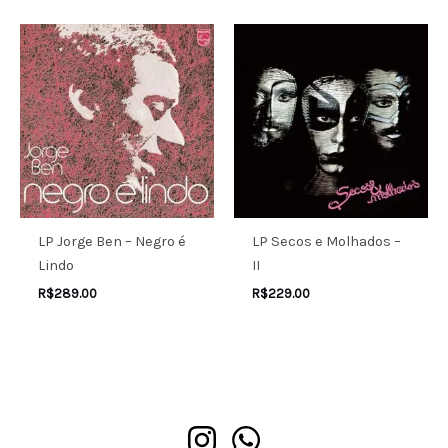
LP Jorge Ben – Negro é
LP Secos e Molhados –
Lindo
II
R$
289.00
R$
229.00