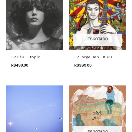
ESGOTADO
LP Céu – Tropix
LP Jorge Ben – 1969
R$
499.00
R$
389.00
ESGOTADO