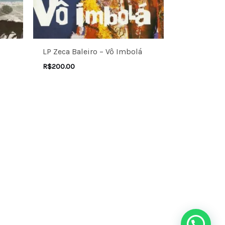
LP Zeca Baleiro – Vô Imbolá
R$
200.00
Precisa de ajuda?