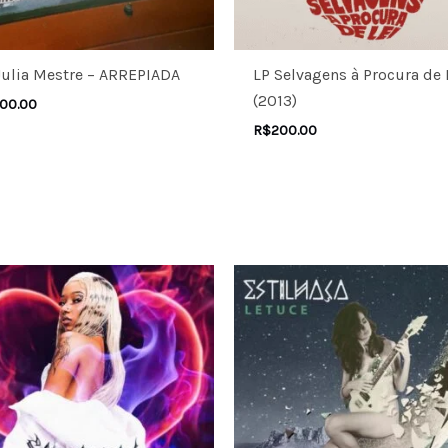
Julia Mestre – ARREPIADA
LP Selvagens à Procura de 
(2013)
00.00
R$
200.00