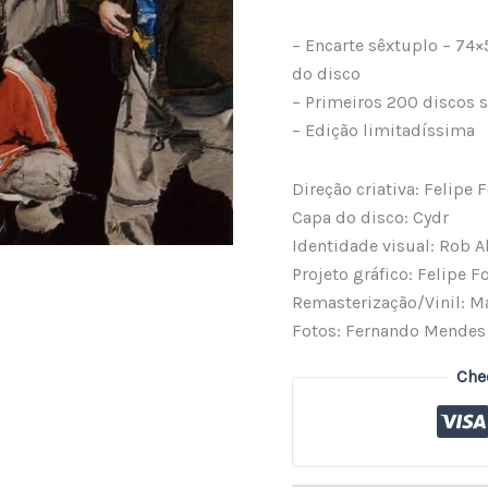
quantidade
– Encarte sêxtuplo – 74×
do disco
– Primeiros 200 discos 
– Edição limitadíssima
Direção criativa: Felipe 
Capa do disco: Cydr
Identidade visual: Rob 
Projeto gráfico: Felipe F
Remasterização/Vinil: Ma
Fotos: Fernando Mendes
Che