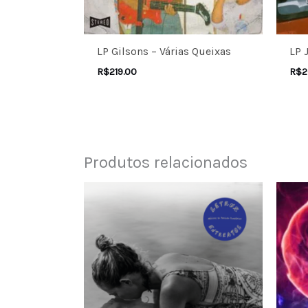
LP Gilsons – Várias Queixas
LP 
R$
219.00
R$
2
Produtos relacionados