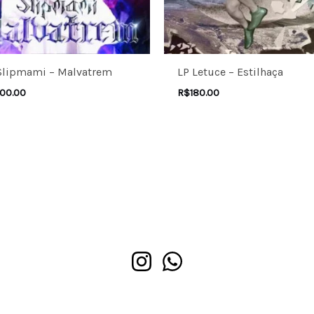
Slipmami – Malvatrem
LP Letuce – Estilhaça
00.00
R$
180.00