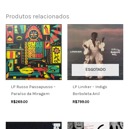
Produtos relacionados
ESGOTADO
LP Russo Passapusso –
LP Liniker – Indigo
Paraíso da Miragem
Borboleta Anil
R$
269.00
R$
799.00