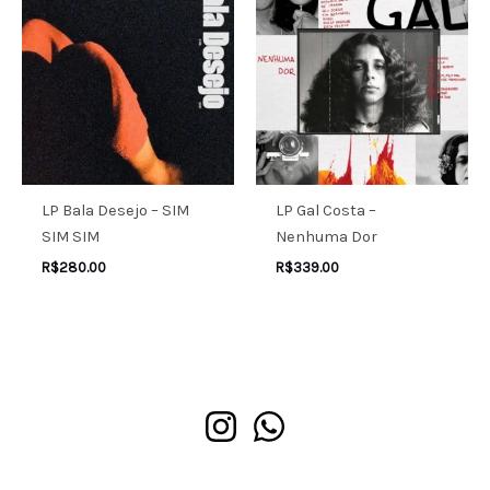
LP Bala Desejo – SIM
LP Gal Costa –
SIM SIM
Nenhuma Dor
R$
280.00
R$
339.00