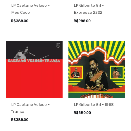
LP Caetano Veloso –
LP Gilberto Gil –
Meu Coco
Expresso 2222
R$
389.00
R$
299.00
LP Caetano Veloso –
LP Gilberto Gil – 1968
Transa
R$
380.00
R$
389.00