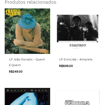
Produtos relacionados
ESGOTADO
LP João Donato – Quem
LP Emicida – Amarelo
é Quem
R$
899.00
R$
249.00