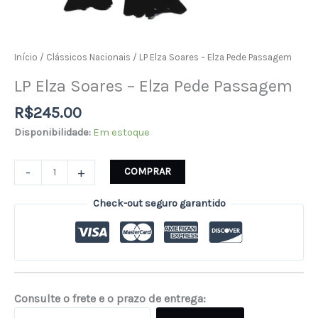
Início
/
Clássicos Nacionais
/ LP Elza Soares – Elza Pede Passagem
LP Elza Soares – Elza Pede Passagem
R$
245.00
Disponibilidade:
Em estoque
-
+
COMPRAR
Check-out seguro garantido
Consulte o frete e o prazo de entrega: