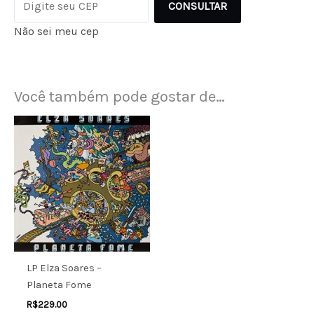
CONSULTAR
Não sei meu cep
Você também pode gostar de…
LP Elza Soares –
Planeta Fome
R$
229.00