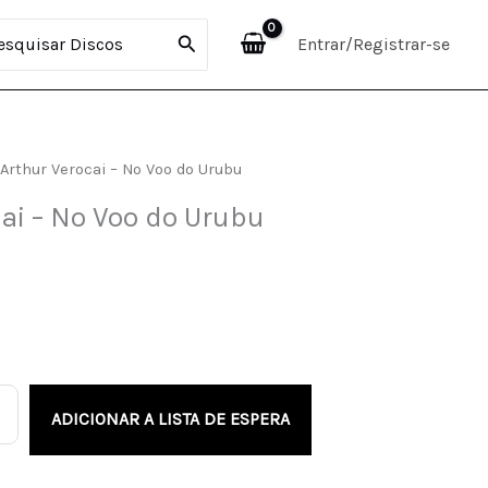
curar:
Entrar/Registrar-se
 Arthur Verocai – No Voo do Urubu
cai – No Voo do Urubu