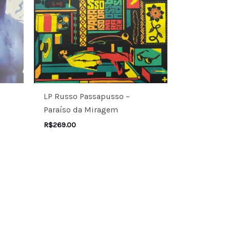
LP Russo Passapusso –
Paraíso da Miragem
R$
269.00