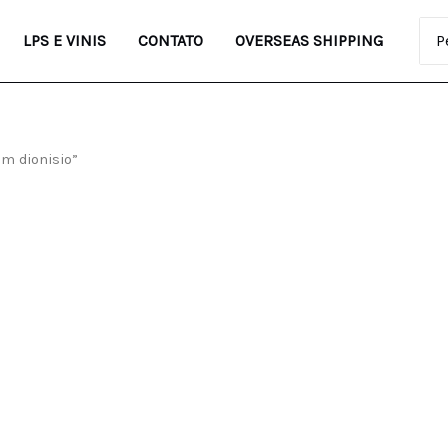
Pro
LPS E VINIS
CONTATO
OVERSEAS SHIPPING
em dionisio”