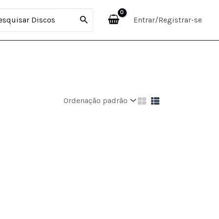
curar:
Entrar/Registrar-se