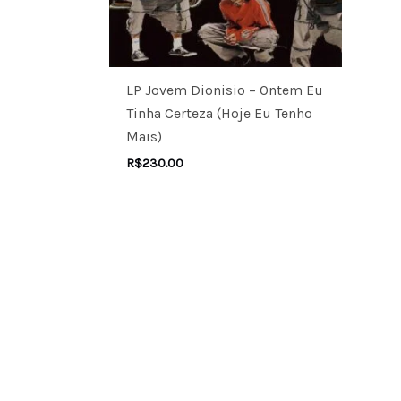
LP Jovem Dionisio – Ontem Eu
Tinha Certeza (Hoje Eu Tenho
Mais)
R$
230.00