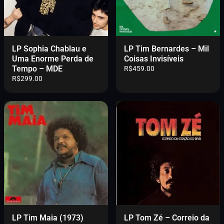
LP Sophia Chablau e
LP Tim Bernardes – Mil
Uma Enorme Perda de
Coisas Invisíveis
Tempo – MDE
R$
459.00
R$
299.00
LP Tim Maia (1973)
LP Tom Zé – Correio da