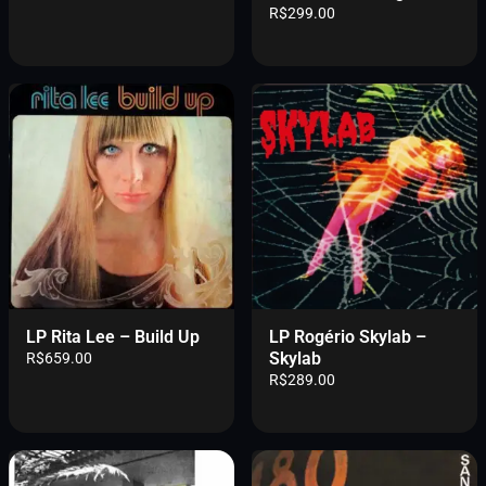
R$
299.00
LP Rita Lee – Build Up
LP Rogério Skylab –
Skylab
R$
659.00
R$
289.00