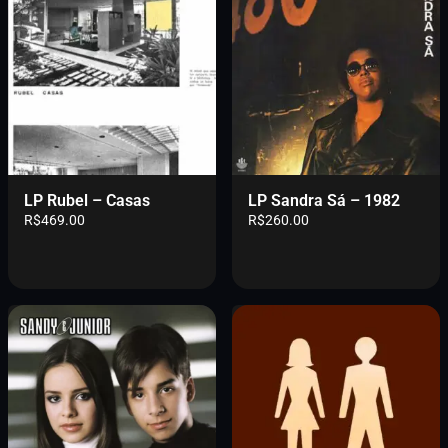
LP Rubel – Casas
LP Sandra Sá – 1982
R$
469.00
R$
260.00