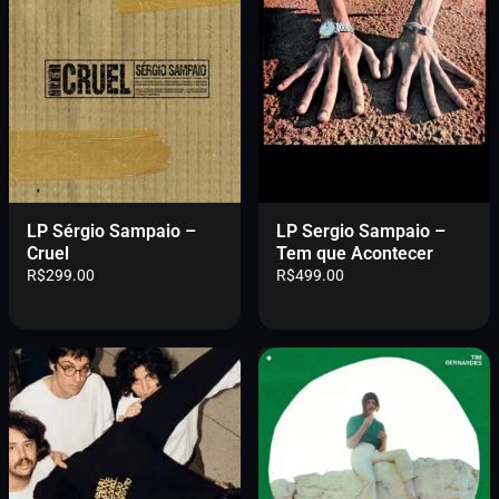
LP Sérgio Sampaio –
LP Sergio Sampaio –
Cruel
Tem que Acontecer
R$
299.00
R$
499.00