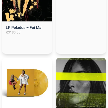
LP Pelados – Foi Mal
R$
180.00