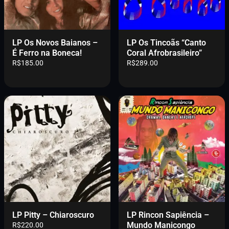
LP Os Novos Baianos –
LP Os Tincoãs “Canto
É Ferro na Boneca!
Coral Afrobrasileiro”
R$
185.00
R$
289.00
LP Pitty – Chiaroscuro
LP Rincon Sapiência –
Mundo Manicongo
R$
220.00