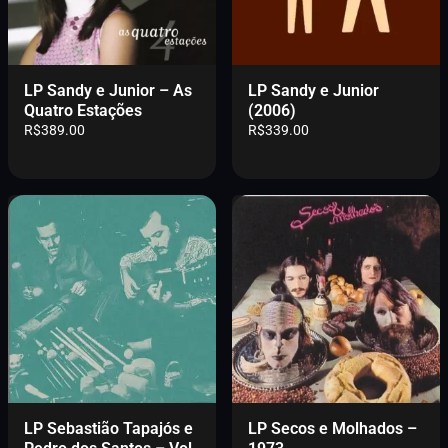
LP Sandy e Junior – As
LP Sandy e Junior
Quatro Estações
(2006)
R$
389.00
R$
339.00
LP Sebastião Tapajós e
LP Secos e Molhados –