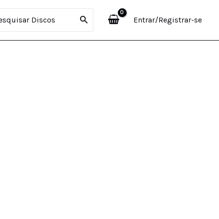
curar:
Entrar/Registrar-se