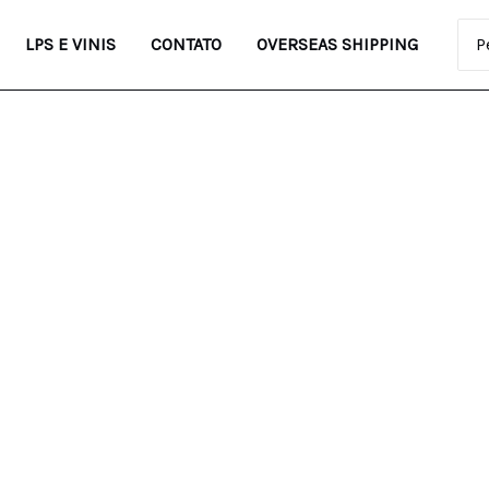
Pro
LPS E VINIS
CONTATO
OVERSEAS SHIPPING