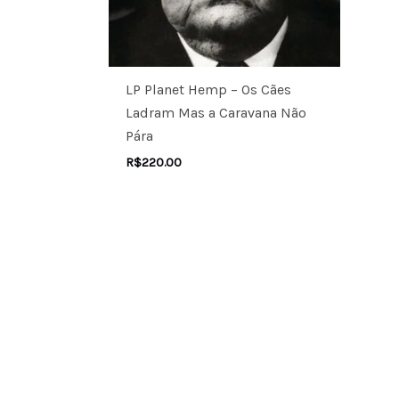
LP Planet Hemp – Os Cães
Ladram Mas a Caravana Não
Pára
R$
220.00