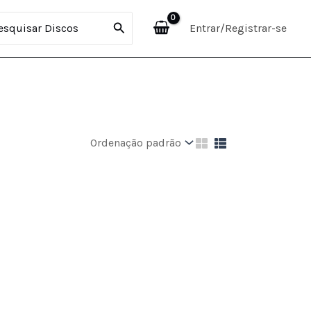
curar:
Entrar/Registrar-se