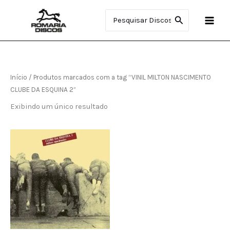
Ir
Procurar:
para
o
conteúdo
Início
/ Produtos marcados com a tag “VINIL MILTON NASCIMENTO
CLUBE DA ESQUINA 2”
Exibindo um único resultado