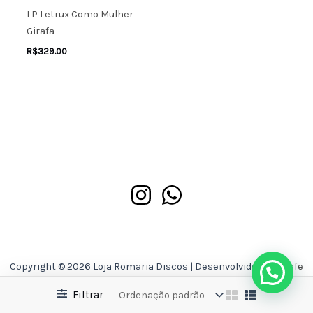
LP Letrux Como Mulher
Girafa
R$
329.00
Copyright © 2026 Loja Romaria Discos | Desenvolvido por
Asafe
Ferreira
Filtrar