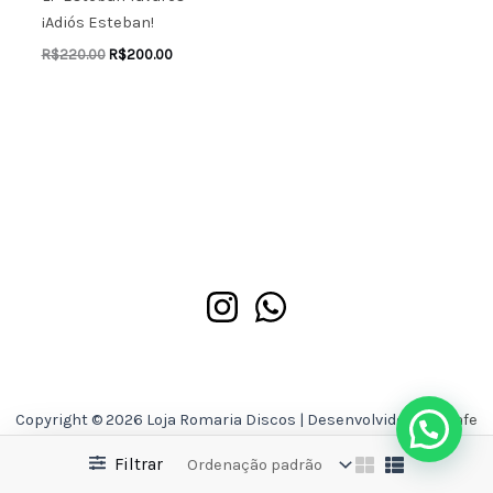
¡Adiós Esteban!
R$
220.00
R$
200.00
Copyright © 2026 Loja Romaria Discos | Desenvolvido por
Asafe
Ferreira
Filtrar