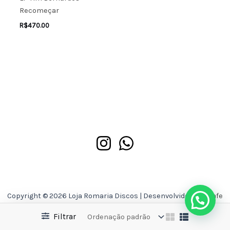
Recomeçar
R$
470.00
Copyright © 2026 Loja Romaria Discos | Desenvolvido por
Asafe
Ferreira
Filtrar