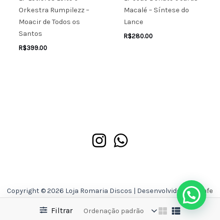
Orkestra Rumpilezz –
Macalé – Síntese do
Moacir de Todos os
Lance
Santos
R$
280.00
R$
399.00
Copyright © 2026 Loja Romaria Discos | Desenvolvido por
Asafe
Ferreira
Filtrar