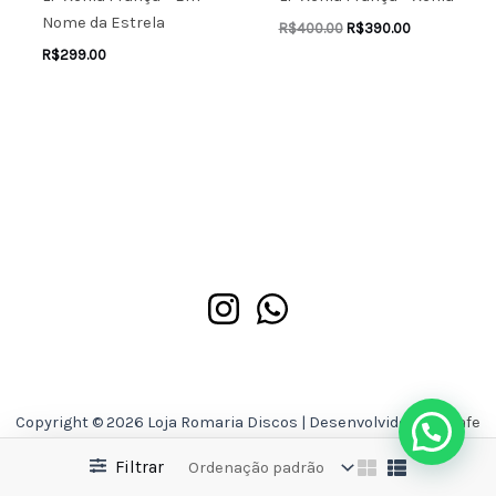
Nome da Estrela
R$
400.00
R$
390.00
R$
299.00
Copyright © 2026 Loja Romaria Discos | Desenvolvido por
Asafe
Ferreira
Filtrar