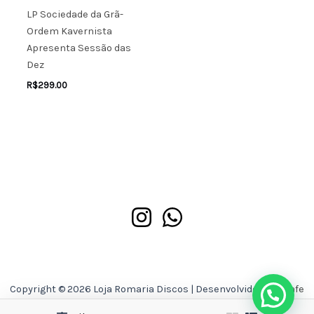
LP Sociedade da Grã-
Ordem Kavernista
Apresenta Sessão das
Dez
R$
299.00
Copyright © 2026 Loja Romaria Discos | Desenvolvido por
Asafe
Ferreira