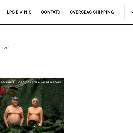
Pro
LPS E VINIS
CONTATO
OVERSEAS SHIPPING
ante”