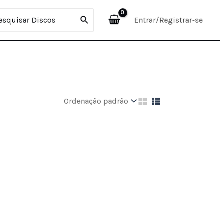
curar:
Entrar/Registrar-se