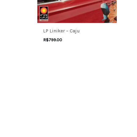
LP Liniker – Caju
R$
799.00