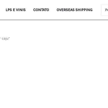
Pro
LPS E VINIS
CONTATO
OVERSEAS SHIPPING
 caju”