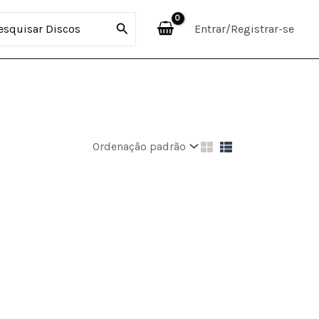
curar:
Entrar/Registrar-se