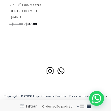
Vinil 7″ Julia Mestre –
DENTRO DO MEU
QUARTO
R$
160.00
R$
145.00
Copyright © 2026 Loja Romaria Discos | Desenvolvido por
Asafe
Ferreira
Filtrar