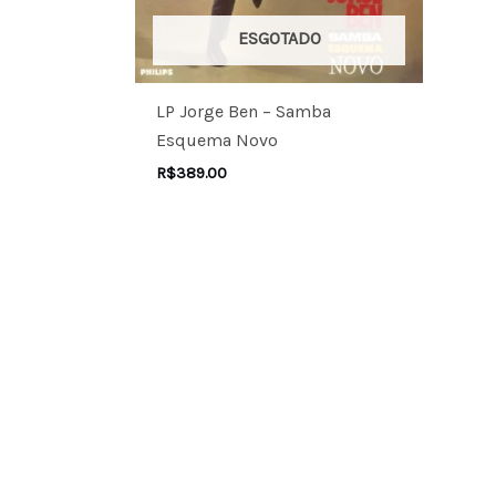
ESGOTADO
LP Jorge Ben – Samba
Esquema Novo
R$
389.00