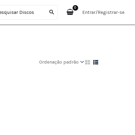
curar:
Entrar/Registrar-se