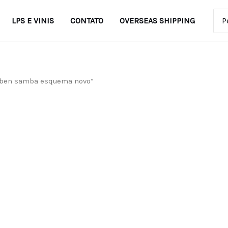
Pro
LPS E VINIS
CONTATO
OVERSEAS SHIPPING
e ben samba esquema novo”