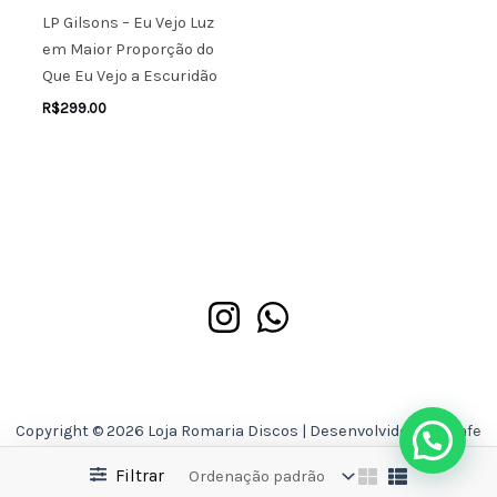
LP Gilsons – Eu Vejo Luz
em Maior Proporção do
Que Eu Vejo a Escuridão
R$
299.00
Copyright © 2026 Loja Romaria Discos | Desenvolvido por
Asafe
Ferreira
Filtrar