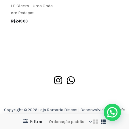
LP Cícero – Uma Onda
em Pedaços
R$
249.00
Copyright © 2026 Loja Romaria Discos | Desenvolvido por
Asafe
Ferreira
Filtrar