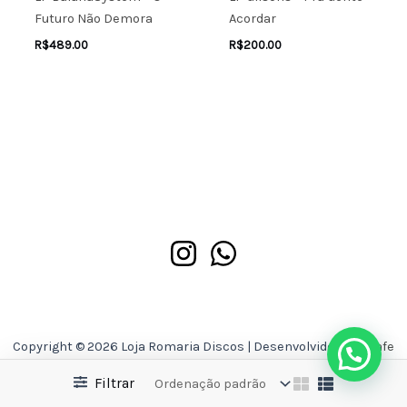
Futuro Não Demora
Acordar
R$
489.00
R$
200.00
Copyright © 2026 Loja Romaria Discos | Desenvolvido por
Asafe
Ferreira
Filtrar