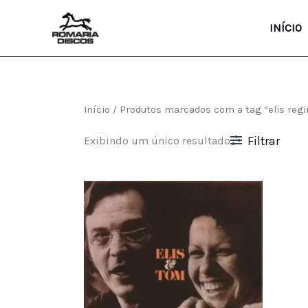
Ir
para
INÍCIO
o
conteúdo
Início
/ Produtos marcados com a tag “elis regi
Exibindo um único resultado
Filtrar