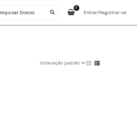
curar:
Entrar/Registrar-se