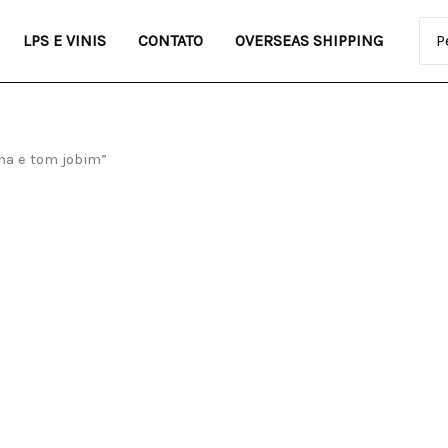
Pro
LPS E VINIS
CONTATO
OVERSEAS SHIPPING
na e tom jobim”