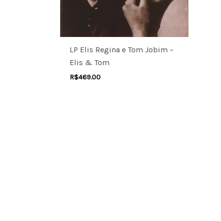
LP Elis Regina e Tom Jobim –
Elis & Tom
R$
469.00