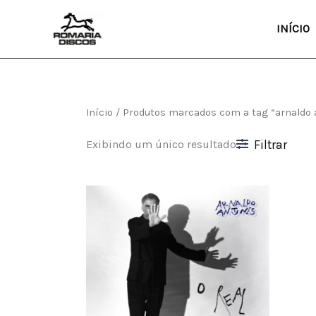
Ir
para
INÍCIO
o
conteúdo
Início
/ Produtos marcados com a tag “arnaldo 
Exibindo um único resultado
Filtrar