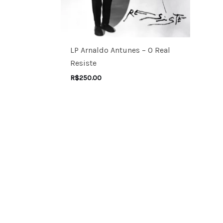
LP Arnaldo Antunes – O Real
Resiste
R$
250.00