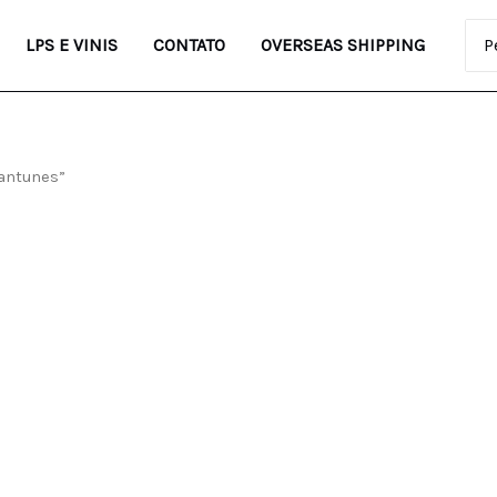
Pro
LPS E VINIS
CONTATO
OVERSEAS SHIPPING
antunes”