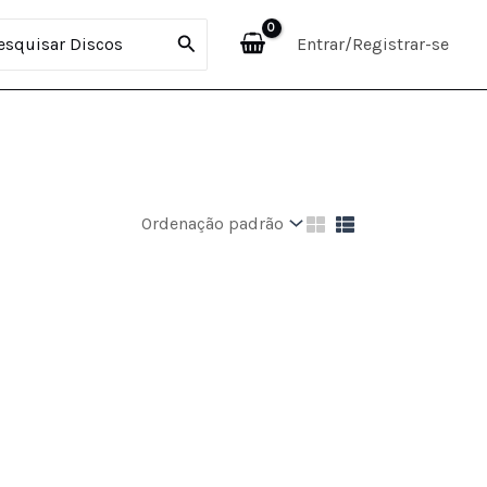
curar:
Entrar/Registrar-se