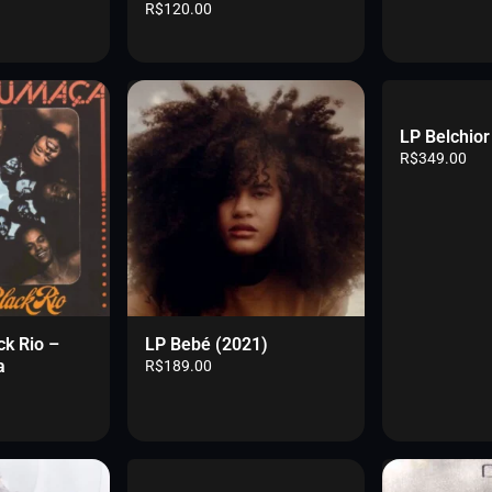
R$
120.00
LP Belchior
R$
349.00
ck Rio –
LP Bebé (2021)
a
R$
189.00