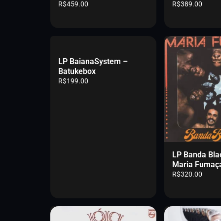
R$
459.00
R$
389.00
LP BaianaSystem –
Batukebox
R$
199.00
LP Banda Bla
Maria Fumaç
R$
320.00