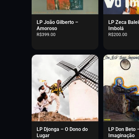
LP João Gilberto –
LP Zeca Balei
Amoroso
Imbolá
R$
399.00
R$
200.00
LP Djonga – O Dono do
LP Don Beto 
Lugar
Imaginação