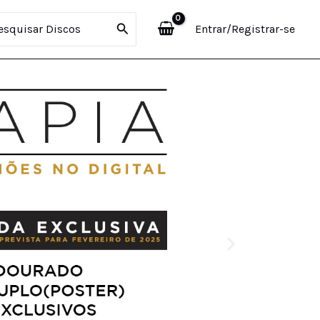
curar:
Entrar/Registrar-se