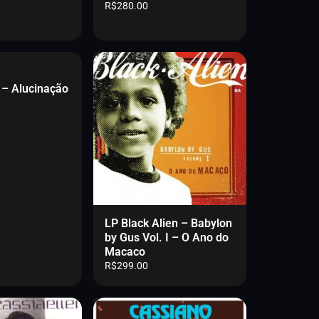
R$
280.00
 – Alucinação
LP Black Alien – Babylon
by Gus Vol. I – O Ano do
Macaco
R$
299.00