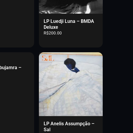
LP Luedji Luna – BMDA
Deluxe
R$
200.00
bujamra –
LP Anelis Assumpção –
Sal