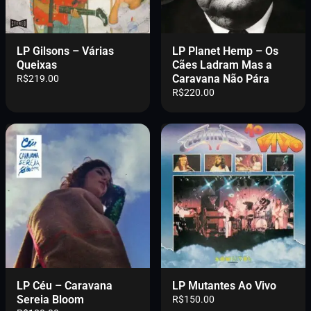
LP Gilsons – Várias
LP Planet Hemp – Os
Queixas
Cães Ladram Mas a
Caravana Não Pára
R$
219.00
R$
220.00
LP Céu – Caravana
LP Mutantes Ao Vivo
Sereia Bloom
R$
150.00