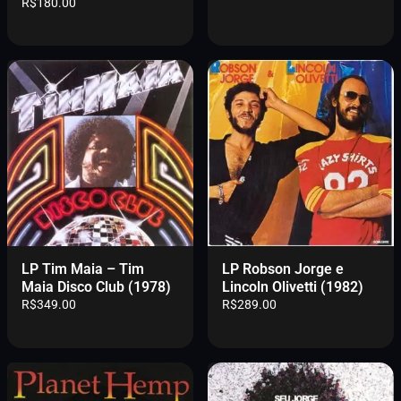
R$
180.00
LP Tim Maia – Tim
LP Robson Jorge e
Maia Disco Club (1978)
Lincoln Olivetti (1982)
R$
349.00
R$
289.00