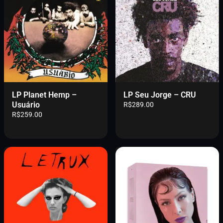
LP Planet Hemp –
LP Seu Jorge – CRU
Usuário
R$
289.00
R$
259.00