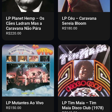
LP Planet Hemp – Os
LP Céu – Caravana
Cães Ladram Mas a
Sereia Bloom
Caravana Não Pára
R$
180.00
R$
220.00
LP Mutantes Ao Vivo
LP Tim Maia – Tim
Maia Disco Club (1978)
R$
150.00