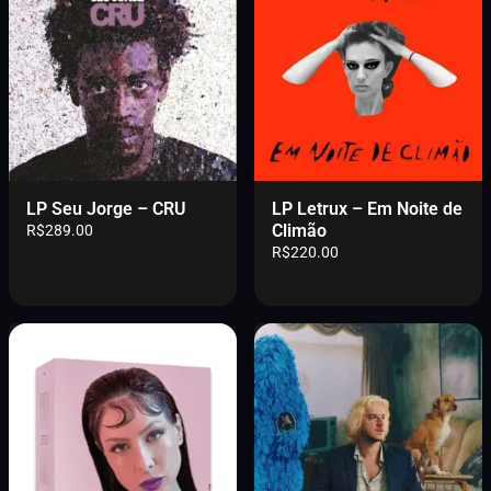
LP Seu Jorge – CRU
LP Letrux – Em Noite de
Climão
R$
289.00
R$
220.00