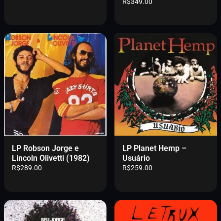
R$
349.00
LP Robson Jorge e
LP Planet Hemp –
Lincoln Olivetti (1982)
Usuário
R$
289.00
R$
259.00