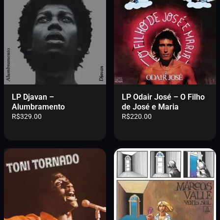
LP Djavan –
LP Odair José – O Filho
Alumbramento
de José e Maria
R$
329.00
R$
220.00