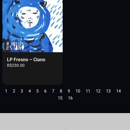
LP Fresno – Ciano
R$
230.00
1
2
3
4
5
6
7
8
9
10
11
12
13
14
15
16