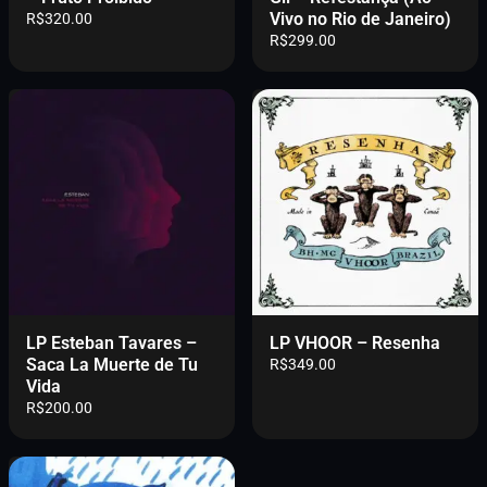
Vivo no Rio de Janeiro)
R$
320.00
R$
299.00
LP Esteban Tavares –
LP VHOOR – Resenha
Saca La Muerte de Tu
R$
349.00
Vida
R$
200.00