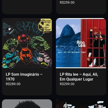
R$
259.00
LP Som Imaginário –
LP Rita lee – Aqui, Ali,
1970
Em Qualquer Lugar
R$
289.00
R$
299.00