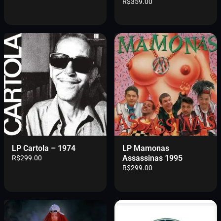
R$
359.00
LP Cartola – 1974
LP Mamonas
Assassinas 1995
R$
299.00
R$
299.00