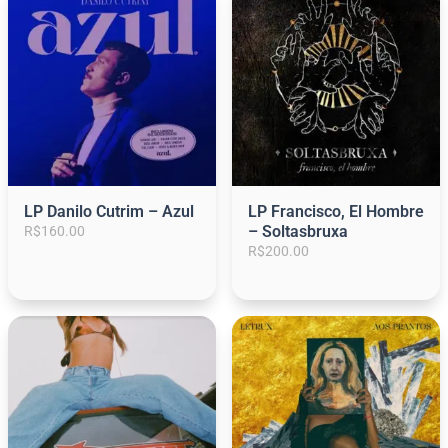
LP Danilo Cutrim – Azul
LP Francisco, El Hombre
– Soltasbruxa
R$
160.00
R$
200.00