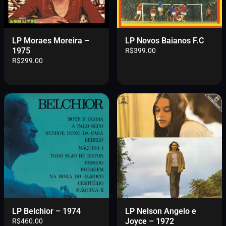
LP Moraes Moreira –
LP Novos Baianos F.C
1975
R$
399.00
R$
299.00
LP Belchior – 1974
LP Nelson Angelo e
Joyce – 1972
R$
460.00