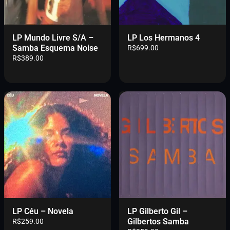
LP Mundo Livre S/A –
LP Los Hermanos 4
Samba Esquema Noise
R$
699.00
R$
389.00
LP Céu – Novela
LP Gilberto Gil –
Gilbertos Samba
R$
259.00