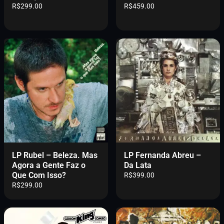
R$
299.00
R$
459.00
LP Rubel – Beleza. Mas
LP Fernanda Abreu –
Agora a Gente Faz o
Da Lata
Que Com Isso?
R$
399.00
R$
299.00