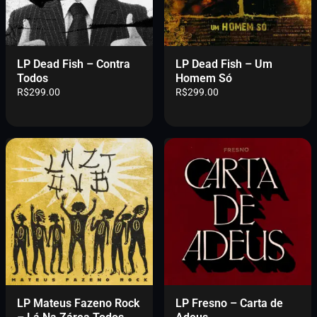
LP Dead Fish – Contra
LP Dead Fish – Um
Todos
Homem Só
R$
299.00
R$
299.00
LP Mateus Fazeno Rock
LP Fresno – Carta de