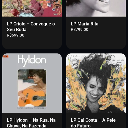
LP Criolo – Convoque o
LP Maria Rita
Seu Buda
R$
799.00
R$
699.00
LP Hyldon – Na Rua, Na
LP Gal Costa – A Pele
Chuva, Na Fazenda
do Futuro