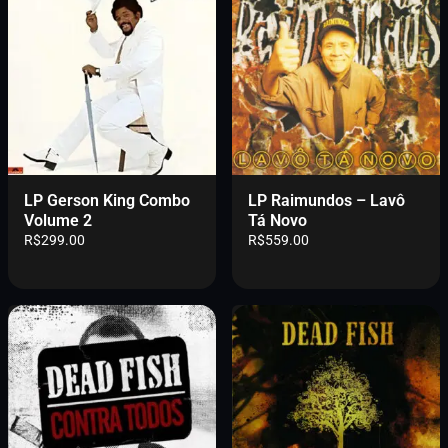
LP Gerson King Combo
LP Raimundos – Lavô
Volume 2
Tá Novo
R$
299.00
R$
559.00