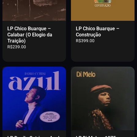
LP Chico Buarque –
LP Chico Buarque –
Calabar (O Elogio da
Construção
Traição)
R$
399.00
R$
239.00