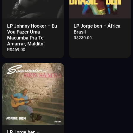
LP Johnny Hooker – Eu
LP Jorge ben – África
Vou Fazer Uma
Brasil
Macumba Pra Te
R$
230.00
Amarrar, Maldito!
R$
469.00
LP Jorge ben –