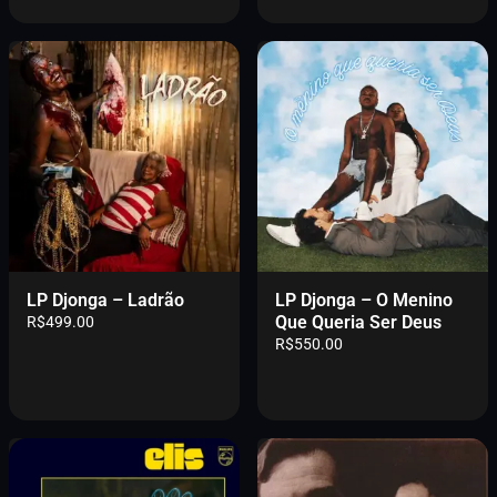
LP Djonga – Ladrão
LP Djonga – O Menino
Que Queria Ser Deus
R$
499.00
R$
550.00