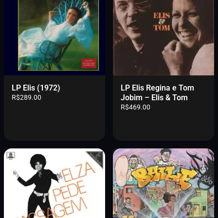
LP Elis (1972)
LP Elis Regina e Tom
Jobim – Elis & Tom
R$
289.00
R$
469.00