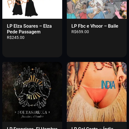
LP Elza Soares – Elza
LP Fbc e Vhoor – Baile
Pede Passagem
R$
659.00
R$
245.00