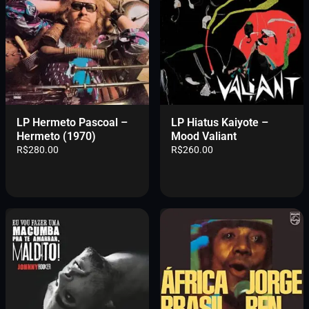
LP Hermeto Pascoal –
LP Hiatus Kaiyote –
Hermeto (1970)
Mood Valiant
R$
280.00
R$
260.00