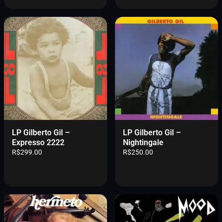
LP Gilberto Gil –
LP Gilberto Gil –
Expresso 2222
Nightingale
R$
299.00
R$
250.00