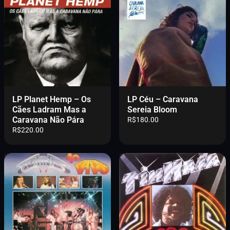
LP Planet Hemp – Os
LP Céu – Caravana
Cães Ladram Mas a
Sereia Bloom
Caravana Não Pára
R$
180.00
R$
220.00