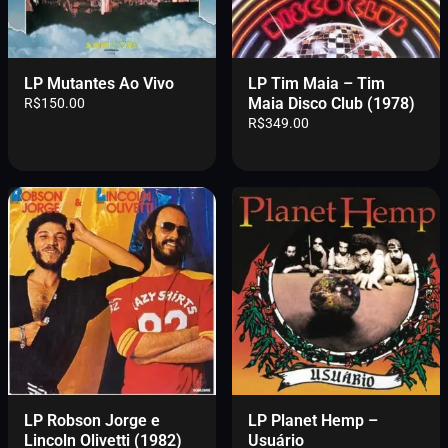
LP Mutantes Ao Vivo
LP Tim Maia – Tim
Maia Disco Club (1978)
R$
150.00
R$
349.00
LP Robson Jorge e
LP Planet Hemp –
Lincoln Olivetti (1982)
Usuário