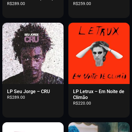
R$
289.00
R$
259.00
LP Seu Jorge – CRU
LP Letrux – Em Noite de
Climão
R$
289.00
R$
220.00