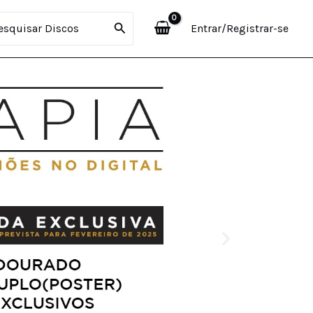
curar:
Entrar/Registrar-se