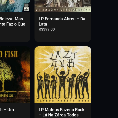
 Beleza. Mas
LP Fernanda Abreu – Da
nte Faz o Que
Lata
R$
399.00
sh – Um
LP Mateus Fazeno Rock
– Lá Na Zárea Todos