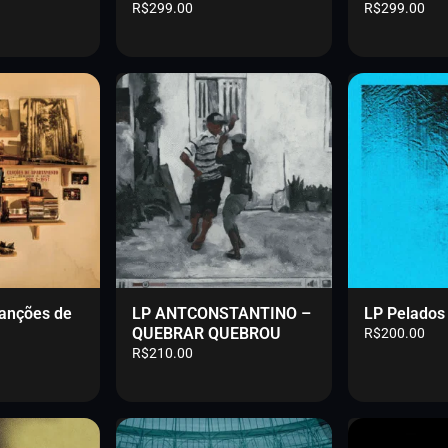
R$
299.00
R$
299.00
Canções de
LP ANTCONSTANTINO –
LP Pelados
QUEBRAR QUEBROU
R$
200.00
R$
210.00